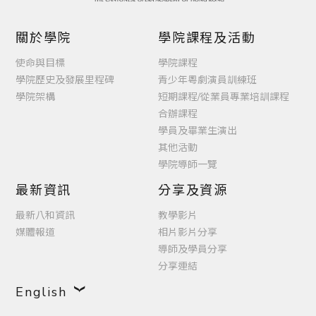
關於學院
學院課程及活動
使命與目標
學院課程
學院歷史及發展里程碑
青少年粵劇演員訓練班
學院架構
短期課程/從業員專業培訓課程
合辦課程
學員及畢業生演出
其他活動
學院導師一覽
最新資訊
分享及資源
最新八和資訊
教學影片
媒體報道
相片影片分享
導師及學員分享
分享連結
English