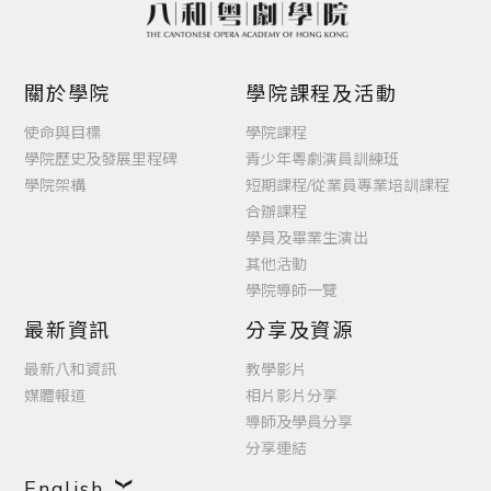
關於學院
學院課程及活動
使命與目標
學院課程
學院歷史及發展里程碑
青少年粵劇演員訓練班
學院架構
短期課程/從業員專業培訓課程
合辦課程
學員及畢業生演出
其他活動
學院導師一覽
最新資訊
分享及資源
最新八和資訊
教學影片
媒體報道
相片影片分享
導師及學員分享
分享連結
English