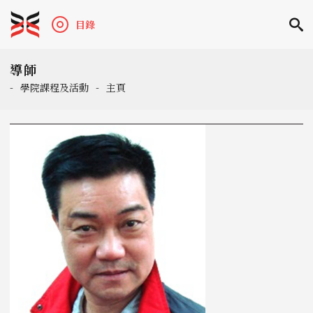
目錄
導師
-
學院課程及活動
-
主頁