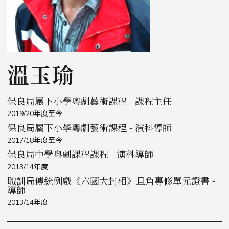
溫玉瑜
保良局屬下小學粵劇藝術課程 - 課程主任
2019/20年度至今
保良局屬下小學粵劇藝術課程 - 演科導師
2017/18年度至今
保良局中學粵劇課程課程 - 演科導師
2013/14年度
職訓局傳統例戲《六國大封相》旦角專修單元證書 -
導師
2013/14年度