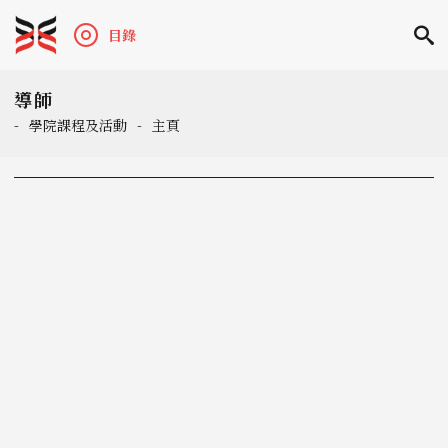
目錄
導師
-
學院課程及活動
-
主頁