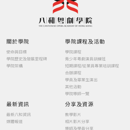
關於學院
學院課程及活動
使命與目標
學院課程
學院歷史及發展里程碑
青少年粵劇演員訓練班
學院架構
短期課程/從業員專業培訓課程
合辦課程
學員及畢業生演出
其他活動
學院導師一覽
最新資訊
分享及資源
最新八和資訊
教學影片
媒體報道
相片影片分享
導師及學員分享