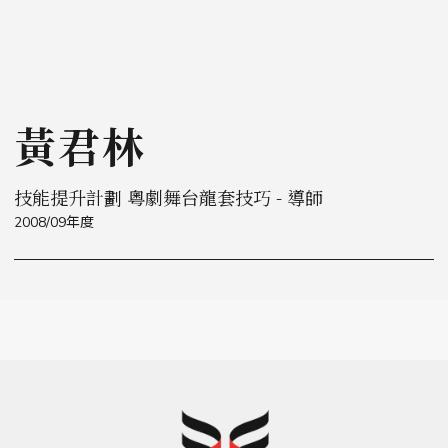
黃君林
技能提升計劃 粵劇舞台龍套技巧 - 導師
2008/09年度