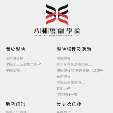
關於學院
學院課程及活動
使命與目標
學院課程
學院歷史及發展里程碑
青少年粵劇演員訓練班
學院架構
短期課程/從業員專業培訓課程
合辦課程
學員及畢業生演出
其他活動
學院導師一覽
最新資訊
分享及資源
最新八和資訊
教學影片