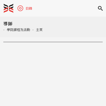
目錄
導師
-
學院課程及活動
-
主頁