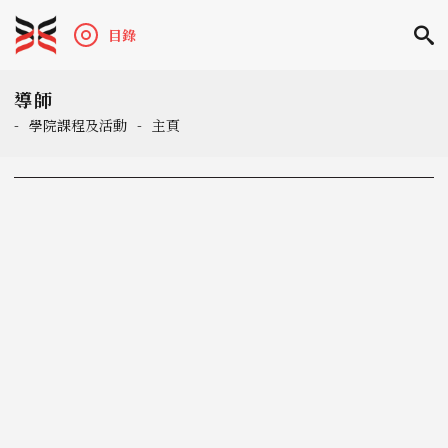
目錄
導師
-
學院課程及活動
-
主頁