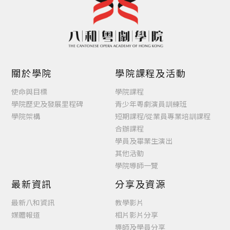
關於學院
學院課程及活動
使命與目標
學院課程
學院歷史及發展里程碑
青少年粵劇演員訓練班
學院架構
短期課程/從業員專業培訓課程
合辦課程
學員及畢業生演出
其他活動
學院導師一覽
最新資訊
分享及資源
最新八和資訊
教學影片
媒體報道
相片影片分享
導師及學員分享