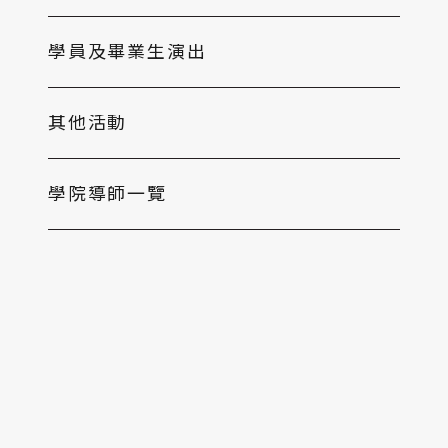
學員及畢業生演出
其他活動
學院導師一覽