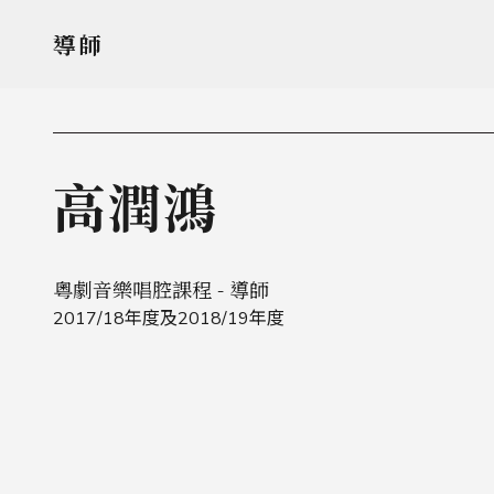
導師
高潤鴻
粵劇音樂唱腔課程 - 導師
2017/18年度及2018/19年度