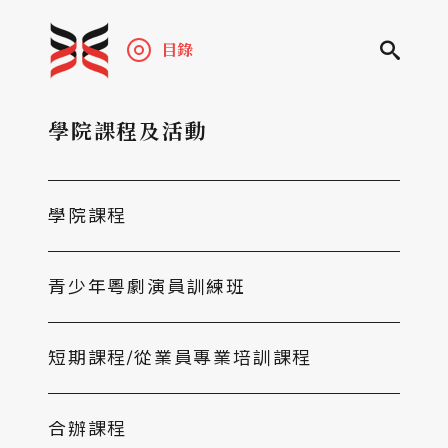
目錄
學院課程及活動
學院課程
青少年粵劇演員訓練班
短期課程/從業員專業培訓課程
合辦課程