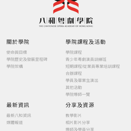
關於學院
學院課程及活動
使命與目標
學院課程
學院歷史及發展里程碑
青少年粵劇演員訓練班
學院架構
短期課程/從業員專業培訓課程
合辦課程
學員及畢業生演出
其他活動
學院導師一覽
最新資訊
分享及資源
最新八和資訊
教學影片
媒體報道
相片影片分享
導師及學員分享