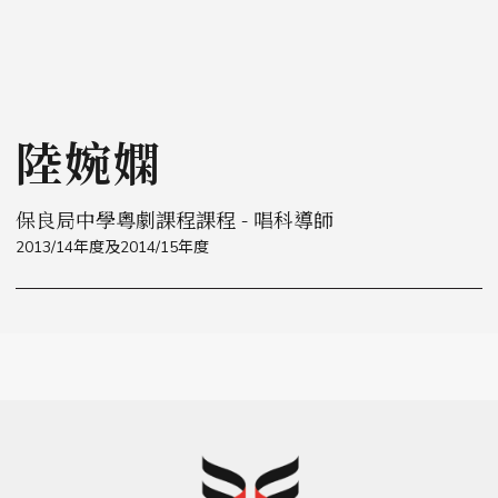
陸婉嫻
保良局中學粵劇課程課程 - 唱科導師
2013/14年度及2014/15年度