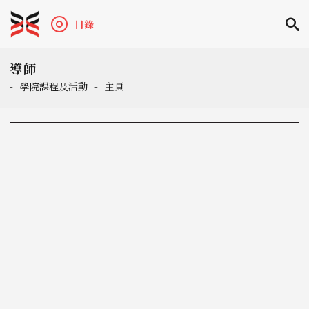
目錄
導師
-
學院課程及活動
-
主頁