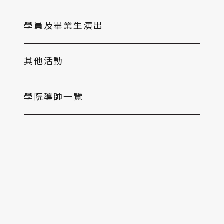
學員及畢業生演出
其他活動
學院導師一覽