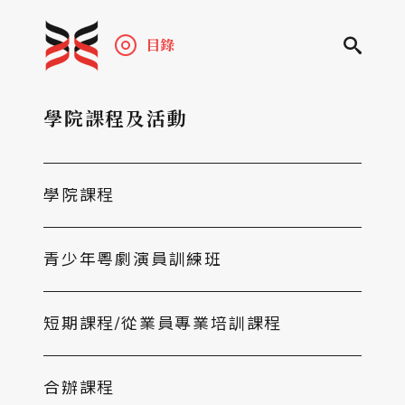
目錄
學院課程及活動
學院課程
青少年粵劇演員訓練班
短期課程/從業員專業培訓課程
合辦課程