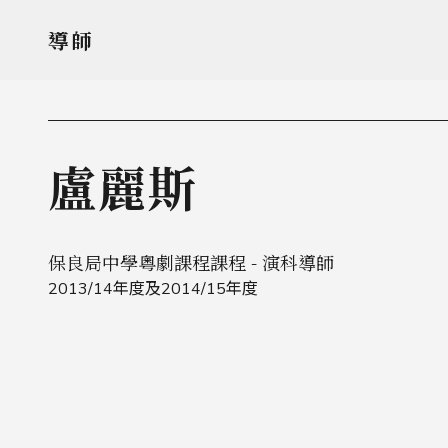
導師
盧麗斯
保良局中學粵劇課程課程 - 演科導師
2013/14年度及2014/15年度