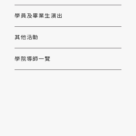
學員及畢業生演出
其他活動
學院導師一覽