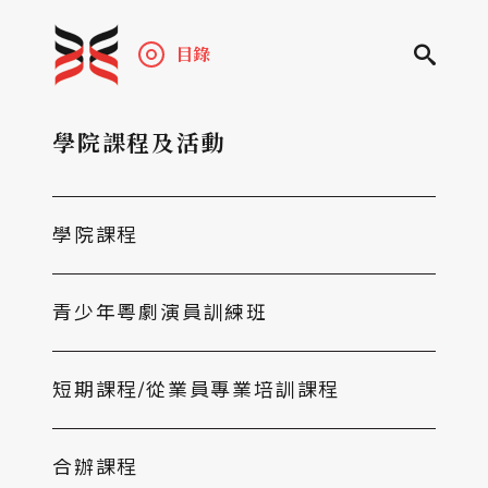
目錄
學院課程及活動
學院課程
青少年粵劇演員訓練班
短期課程/從業員專業培訓課程
合辦課程