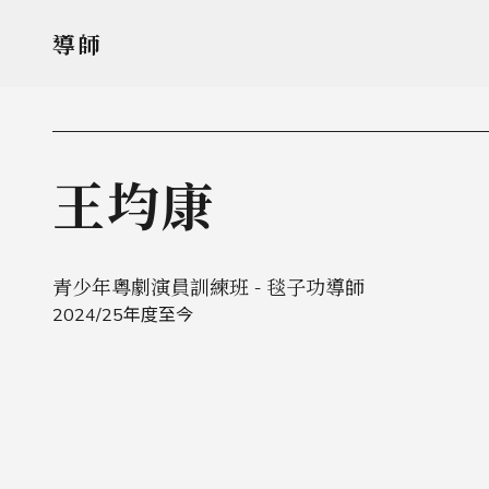
導師
王均康
青少年粵劇演員訓練班 - 毯子功導師
2024/25年度至今