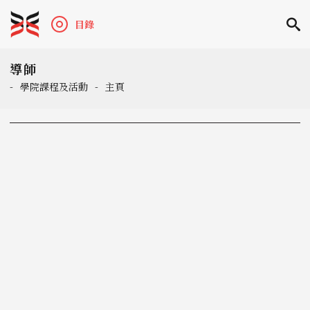
目錄
導師
-
學院課程及活動
-
主頁