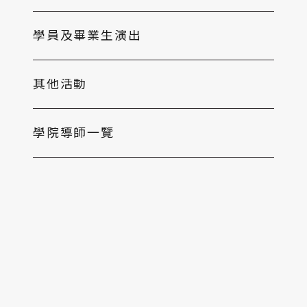
學員及畢業生演出
其他活動
學院導師一覽