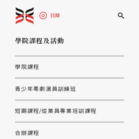
目錄
學院課程及活動
學院課程
青少年粵劇演員訓練班
短期課程/從業員專業培訓課程
合辦課程