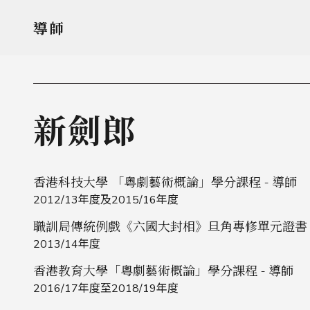
導師
新劍郎
香港科技大學 「粵劇藝術概論」學分課程 - 導師
2012/13年度及2015/16年度
職訓局傳統例戲《六國大封相》旦角專修單元證書 -
2013/14年度
香港教育大學「粵劇藝術概論」學分課程 - 導師
2016/17年度至2018/19年度