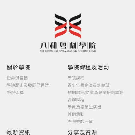
關於學院
學院課程及活動
使命與目標
學院課程
學院歷史及發展里程碑
青少年粵劇演員訓練班
學院架構
短期課程/從業員專業培訓課程
合辦課程
學員及畢業生演出
其他活動
學院導師一覽
最新資訊
分享及資源