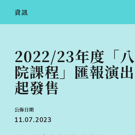
資訊
2022/23年度「
院課程」匯報演出
起發售
公佈日期
11.07.2023