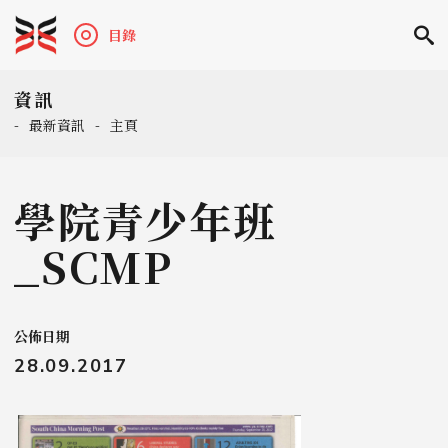
目錄
資訊
-
最新資訊
-
主頁
學院青少年班
_SCMP
公佈日期
28.09.2017