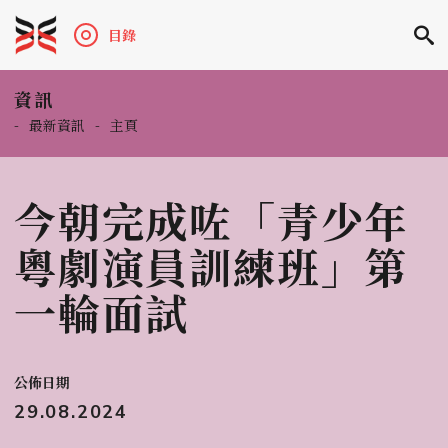
目錄
資訊
-
最新資訊
-
主頁
今朝完成咗「青少年
粵劇演員訓練班」第
一輪面試
公佈日期
29.08.2024