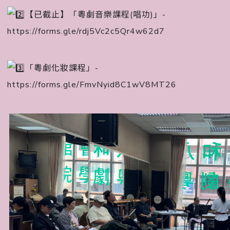
【已截止】「粵劇音樂課程(唱功)」-
https://forms.gle/rdj5Vc2c5Qr4w62d7
「粵劇化妝課程」-
https://forms.gle/FmvNyid8C1wV8MT26
󠀠󠀠