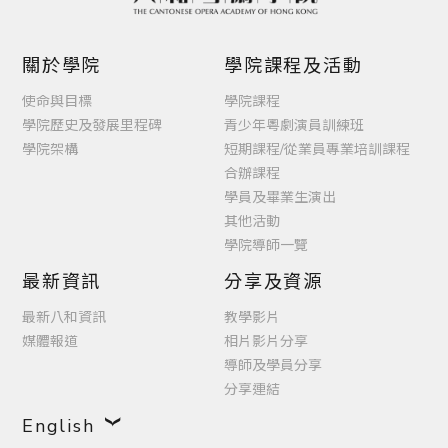
關於學院
學院課程及活動
使命與目標
學院課程
學院歷史及發展里程碑
青少年粵劇演員訓練班
學院架構
短期課程/從業員專業培訓課程
合辦課程
學員及畢業生演出
其他活動
學院導師一覽
最新資訊
分享及資源
最新八和資訊
教學影片
媒體報道
相片影片分享
導師及學員分享
分享連結
English