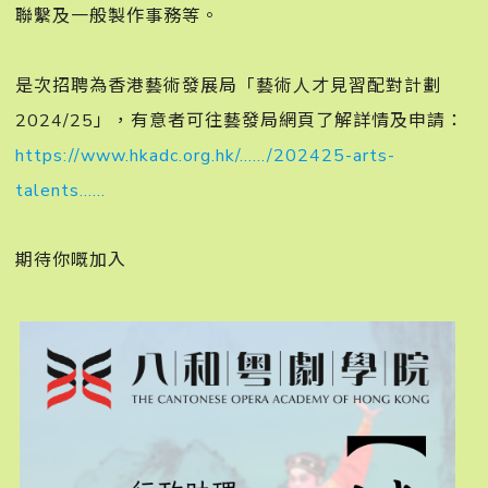
聯繫及一般製作事務等。󠀠
是次招聘為香港藝術發展局「藝術人才見習配對計劃
2024/25」，有意者可往藝發局網頁了解詳情及申請：
https://www.hkadc.org.hk/……/202425-arts-
talents……
期待你嘅加入