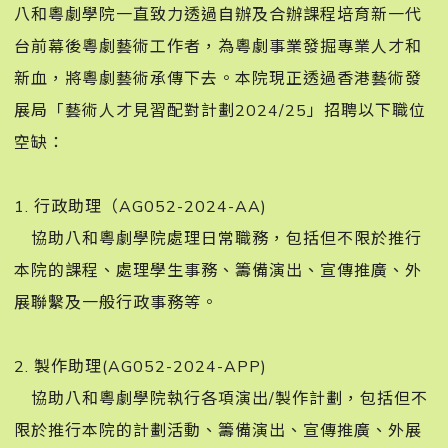
八和粵劇學院一直致力透過自辦及合辦課程培育新一代
台前幕後粵劇藝術工作者，為粵劇事業發掘專業人才和
新血，將粵劇藝術承傳下去。本院現正透過香港藝術發
展局「藝術人才見習配對計劃2024/25」招聘以下職位
空缺：󠀠
1. 行政助理（AG052-2024-AA)
協助八和粵劇學院處理日常職務，包括但不限於推行
本院的課程、處理學生事務、籌備演出、宣傳推廣、外
展聯繫及一般行政事務等。󠀠
2. 製作助理(AG052-2024-APP)
協助八和粵劇學院執行各項演出/製作計劃，包括但不
限於推行本院的計劃活動、籌備演出、宣傳推廣、外展