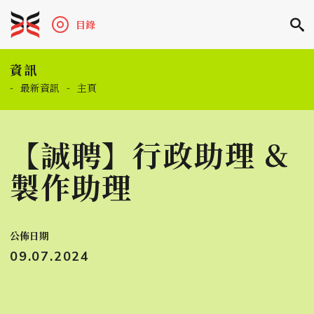
目錄
資訊
-
最新資訊
-
主頁
【誠聘】行政助理 &
製作助理
公佈日期
09.07.2024