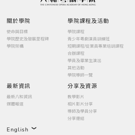
關於學院
學院課程及活動
使命與目標
學院課程
學院歷史及發展里程碑
青少年粵劇演員訓練班
學院架構
短期課程/從業員專業培訓課程
合辦課程
學員及畢業生演出
其他活動
學院導師一覽
最新資訊
分享及資源
最新八和資訊
教學影片
媒體報道
相片影片分享
導師及學員分享
分享連結
English