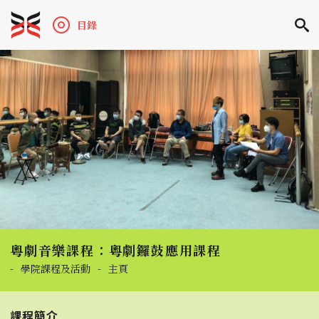
目錄
粵劇音樂課程：粵劇鑼鼓應用課程
-
學院課程及活動
-
主頁
課程簡介