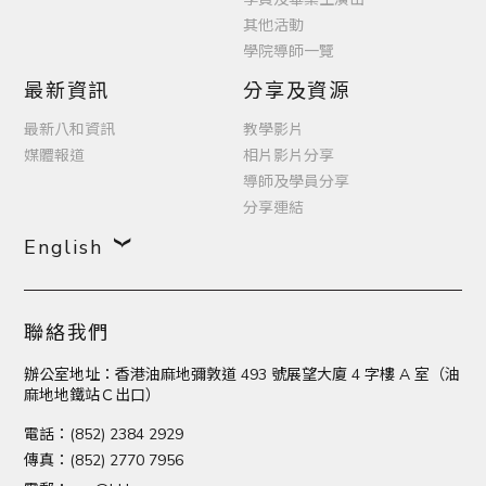
其他活動
學院導師一覽
最新資訊
分享及資源
最新八和資訊
教學影片
媒體報道
相片影片分享
導師及學員分享
分享連結
English
聯絡我們
辦公室地址：香港油麻地彌敦道 493 號展望大廈 4 字樓 A 室（油
麻地地鐵站Ｃ出口）
電話：(852) 2384 2929
傳真：(852) 2770 7956