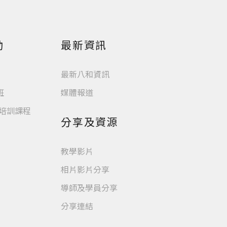
動
最新資訊
最新八和資訊
班
媒體報道
業培訓課程
分享及資源
教學影片
相片影片分享
導師及學員分享
分享連結