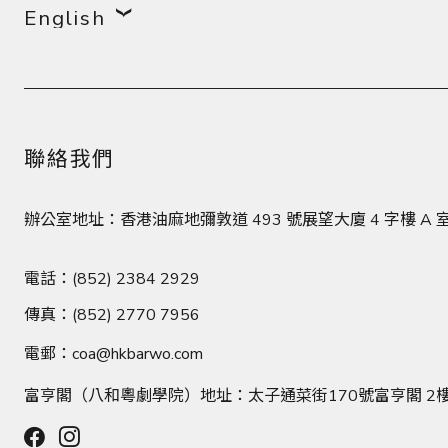
English
聯絡我們
辦公室地址：香港油麻地彌敦道 493 號展望大廈 4 字樓 
電話：(852) 2384 2929
傳真：(852) 2770 7956
電郵：
coa@hkbarwo.com
富亨閣（八和粵劇學院）地址：太子通菜街170號富亨閣 2