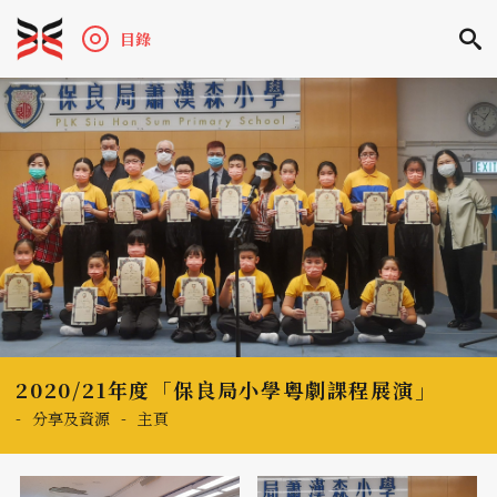
目錄
2020/21年度「保良局小學粵劇課程展演」
-
分享及資源
-
主頁