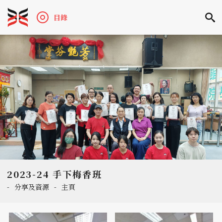
目錄
2023-24 手下梅香班
-
分享及資源
-
主頁