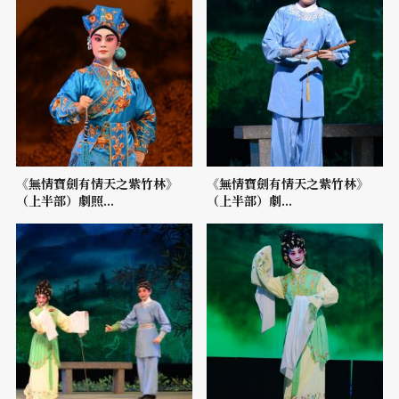
《無情寶劍有情天之紫竹林》
《無情寶劍有情天之紫竹林》
（上半部）劇照...
（上半部）劇...