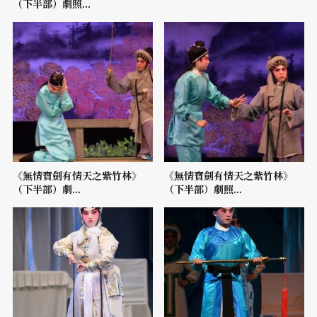
（下半部）劇照...
《無情寶劍有情天之紫竹林》
《無情寶劍有情天之紫竹林》
（下半部）劇...
（下半部）劇照...