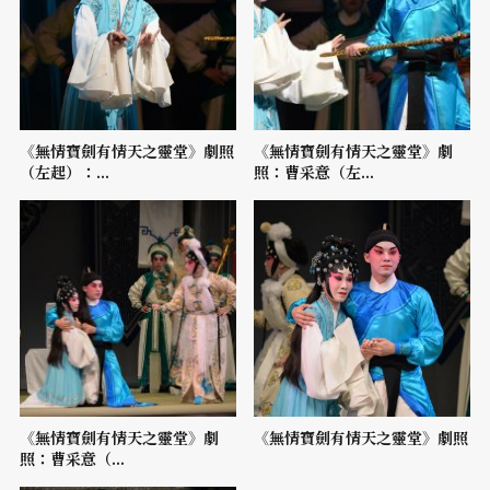
《無情寶劍有情天之靈堂》劇照
《無情寶劍有情天之靈堂》劇
（左起）：...
照：曹采意（左...
《無情寶劍有情天之靈堂》劇
《無情寶劍有情天之靈堂》劇照
照：曹采意（...