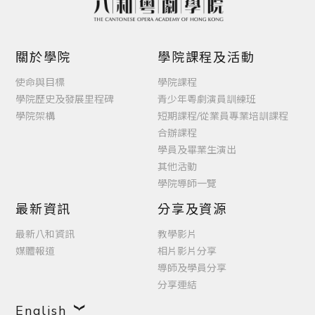
關於學院
學院課程及活動
使命與目標
學院課程
學院歷史及發展里程碑
青少年粵劇演員訓練班
學院架構
短期課程/從業員專業培訓課程
合辦課程
學員及畢業生演出
其他活動
學院導師一覽
最新資訊
分享及資源
最新八和資訊
教學影片
媒體報道
相片影片分享
導師及學員分享
分享連結
English