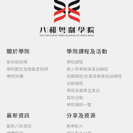
關於學院
學院課程及活動
使命與目標
學院課程
學院歷史及發展里程碑
青少年粵劇演員訓練班
學院架構
短期課程/從業員專業培訓課程
合辦課程
學員及畢業生演出
其他活動
學院導師一覽
最新資訊
分享及資源
最新八和資訊
教學影片