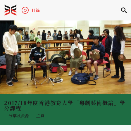
目錄
2017/18年度香港教育大學「粵劇藝術概論」學
分課程
-
分享及資源
-
主頁