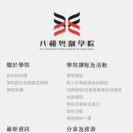
關於學院
學院課程及活動
使命與目標
學院課程
學院歷史及發展里程碑
青少年粵劇演員訓練班
學院架構
短期課程/從業員專業培訓課程
合辦課程
學員及畢業生演出
其他活動
學院導師一覽
最新資訊
分享及資源