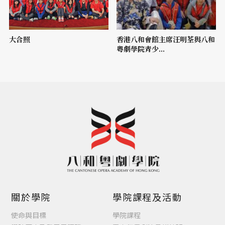
大合照
香港八和會館主席汪明荃與八和
粵劇學院青少...
關於學院
學院課程及活動
使命與目標
學院課程