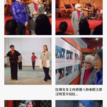
紅線女女士向香港八和會館主席
汪明荃介紹紅...