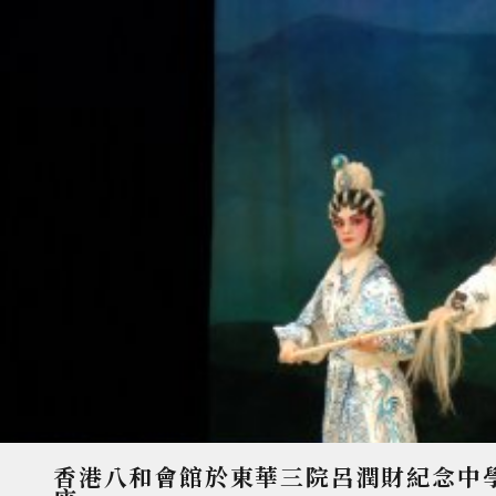
香港八和會館於東華三院呂潤財紀念中