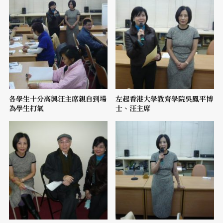
各學生十分高興汪主席親自到場
左起香港大學教育學院吳鳳平博
為學生打氣
士、汪主席