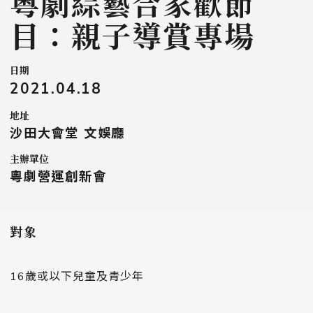
粵劇綜藝合家歡節
目：親子導賞專場
日期
2021.04.18
地址
沙田大會堂 文娛廳
主辦單位
粵劇營運創新會
對象
16歲或以下兒童及青少年