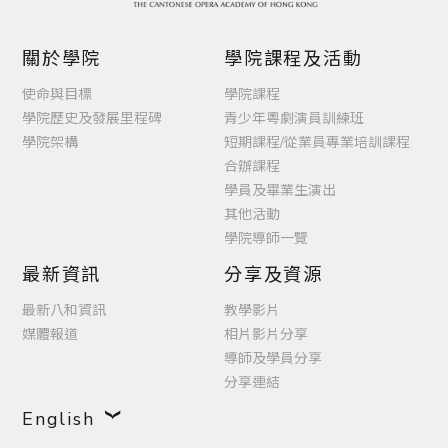
關於學院
學院課程及活動
使命與目標
學院課程
學院歷史及發展里程碑
青少年粵劇演員訓練班
學院架構
短期課程/從業員專業培訓課程
合辦課程
學員及畢業生演出
其他活動
學院導師一覽
最新資訊
分享及資源
最新八和資訊
教學影片
媒體報道
相片影片分享
導師及學員分享
分享連結
English