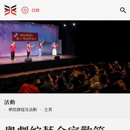
目錄
活動
-
學院課程及活動
-
主頁