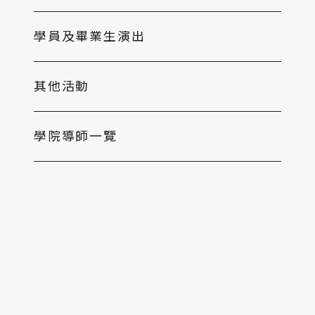
學員及畢業生演出
其他活動
學院導師一覽