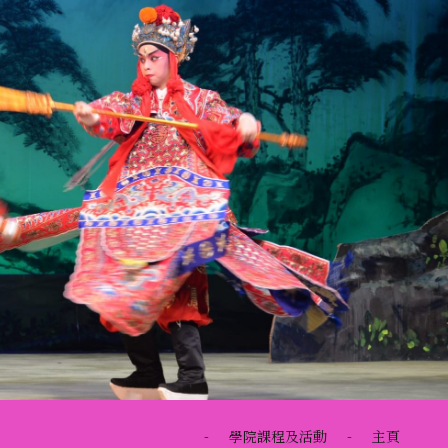
-
學院課程及活動
-
主頁