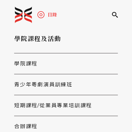
目錄
學院課程及活動
學院課程
青少年粵劇演員訓練班
短期課程/從業員專業培訓課程
合辦課程