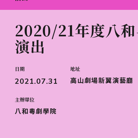
2020/21年度
演出
日期
地址
2021.07.31
高山劇場新翼演藝廳
主辦單位
八和粵劇學院