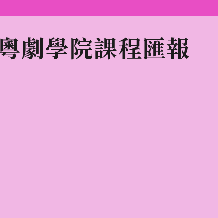
八和粵劇學院課程匯報