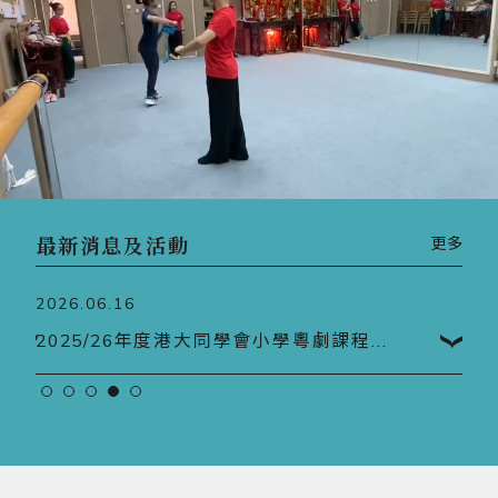
最新消息及活動
更多
2026.06.16
202
2025/26年度港大同學會小學粵劇課程...
20