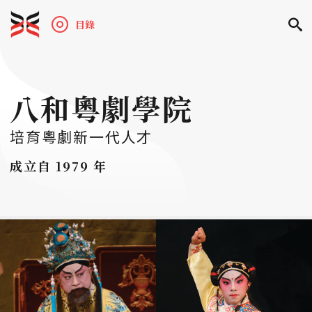
目錄
八和粵劇學院
培育粵劇新一代人才
成立自 1979 年