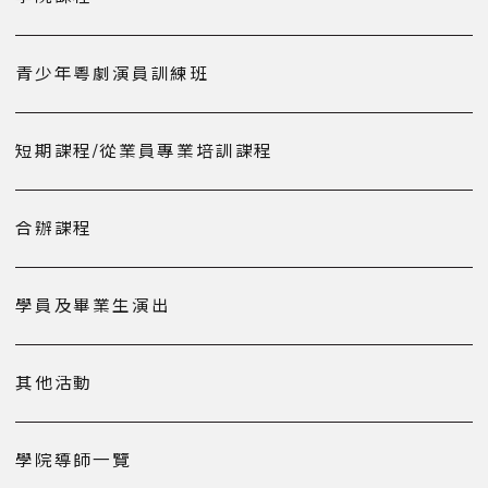
青少年粵劇演員訓練班
短期課程/從業員專業培訓課程
合辦課程
學員及畢業生演出
其他活動
學院導師一覽