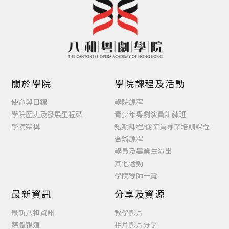
關於學院
學院課程及活動
使命與目標
學院課程
學院歷史及發展里程碑
青少年粵劇演員訓練班
學院架構
短期課程/從業員專業培訓課程
合辦課程
學員及畢業生演出
其他活動
學院導師一覽
最新資訊
分享及資源
最新八和資訊
教學影片
媒體報道
相片影片分享