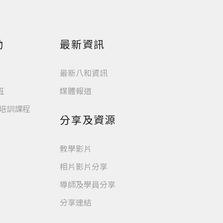
動
最新資訊
最新八和資訊
班
媒體報道
業培訓課程
分享及資源
教學影片
相片影片分享
導師及學員分享
分享連結