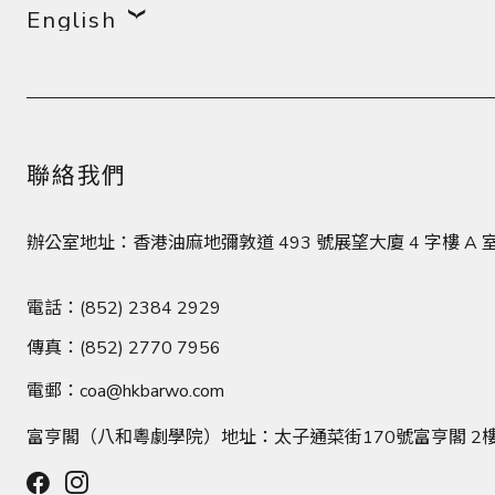
English
聯絡我們
辦公室地址：香港油麻地彌敦道 493 號展望大廈 4 字樓 
電話：(852) 2384 2929
傳真：(852) 2770 7956
電郵：
coa@hkbarwo.com
富亨閣（八和粵劇學院）地址：太子通菜街170號富亨閣 2