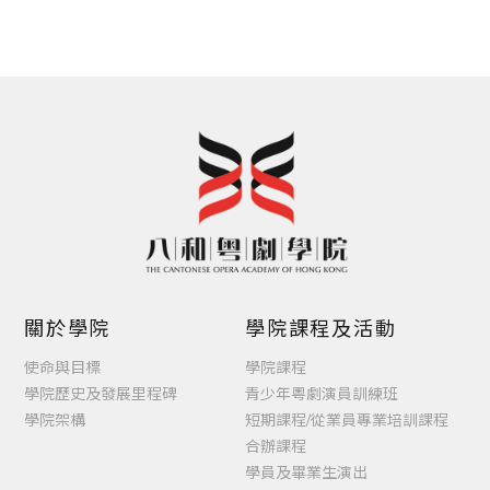
目錄
關於學院
學院課程及活動
使命與目標
學院課程
學院歷史及發展里程碑
青少年粵劇演員訓練班
學院架構
短期課程/從業員專業培訓課程
合辦課程
學員及畢業生演出